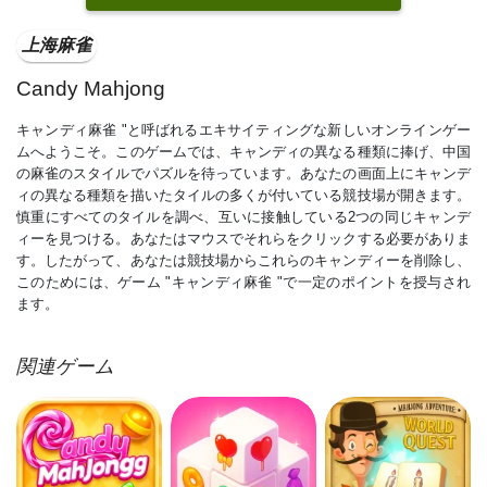
上海麻雀
Candy Mahjong
キャンディ麻雀 "と呼ばれるエキサイティングな新しいオンラインゲー
ムへようこそ。このゲームでは、キャンディの異なる種類に捧げ、中国
の麻雀のスタイルでパズルを待っています。あなたの画面上にキャンデ
ィの異なる種類を描いたタイルの多くが付いている競技場が開きます。
慎重にすべてのタイルを調べ、互いに接触している2つの同じキャンデ
ィーを見つける。あなたはマウスでそれらをクリックする必要がありま
す。したがって、あなたは競技場からこれらのキャンディーを削除し、
このためには、ゲーム "キャンディ麻雀 "で一定のポイントを授与され
ます。
関連ゲーム