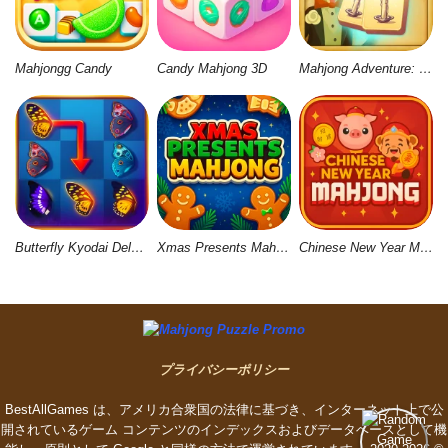
Mahjongg Candy
Candy Mahjong 3D
Mahjong Adventure: World Quest
Butterfly Kyodai Deluxe 2
Xmas Presents Mahjong
Chinese New Year Mahjong
プライバシーポリシー
BestAllGames は、アメリカ合衆国の法律に基づき、インターネット上で公
開されているゲーム コンテンツのインデックスおよびデータベースとして機