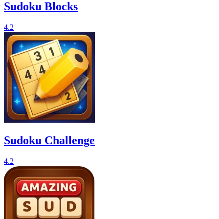
Sudoku Blocks
4.2
Sudoku Challenge
4.2