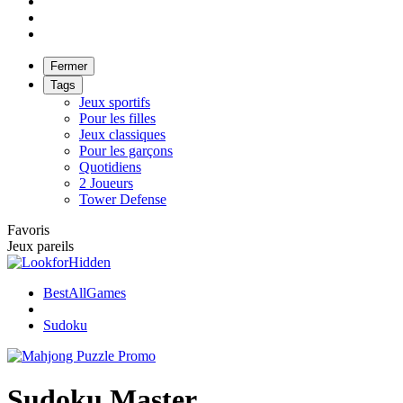
Fermer
Tags
Jeux sportifs
Pour les filles
Jeux classiques
Pour les garçons
Quotidiens
2 Joueurs
Tower Defense
Favoris
Jeux pareils
BestAllGames
Sudoku
Sudoku Master