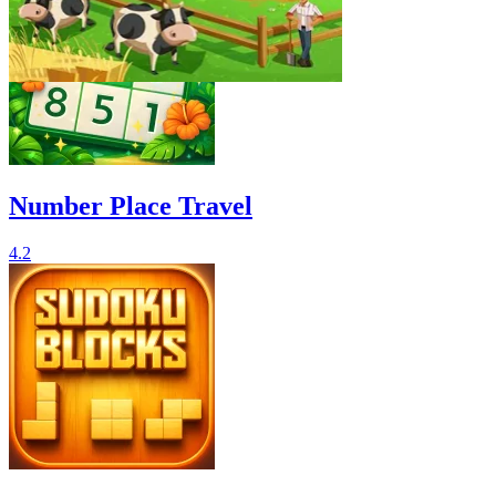
Number Place Travel
4.2