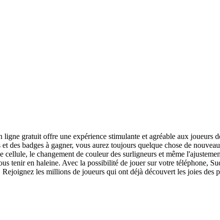
 ligne gratuit offre une expérience stimulante et agréable aux joueurs
 et des badges à gagner, vous aurez toujours quelque chose de nouveau 
s une cellule, le changement de couleur des surligneurs et même l'ajustemen
 vous tenir en haleine. Avec la possibilité de jouer sur votre téléphone,
 Rejoignez les millions de joueurs qui ont déjà découvert les joies de