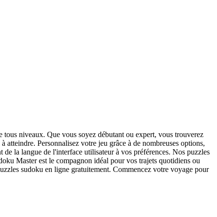
 de tous niveaux. Que vous soyez débutant ou expert, vous trouverez
à atteindre. Personnalisez votre jeu grâce à de nombreuses options,
t de la langue de l'interface utilisateur à vos préférences. Nos puzzles
 Sudoku Master est le compagnon idéal pour vos trajets quotidiens ou
s puzzles sudoku en ligne gratuitement. Commencez votre voyage pour