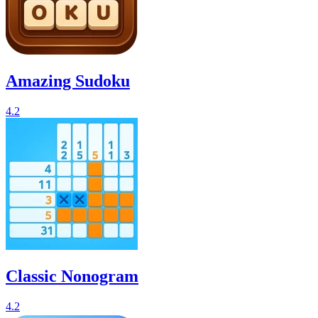
Amazing Sudoku
4.2
Classic Nonogram
4.2