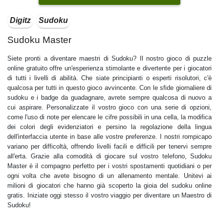
Digitz
Sudoku
Sudoku Master
Siete pronti a diventare maestri di Sudoku? Il nostro gioco di puzzle
online gratuito offre un'esperienza stimolante e divertente per i giocatori
di tutti i livelli di abilità. Che siate principianti o esperti risolutori, c'è
qualcosa per tutti in questo gioco avvincente. Con le sfide giornaliere di
sudoku e i badge da guadagnare, avrete sempre qualcosa di nuovo a
cui aspirare. Personalizzate il vostro gioco con una serie di opzioni,
come l'uso di note per elencare le cifre possibili in una cella, la modifica
dei colori degli evidenziatori e persino la regolazione della lingua
dell'interfaccia utente in base alle vostre preferenze. I nostri rompicapo
variano per difficoltà, offrendo livelli facili e difficili per tenervi sempre
all'erta. Grazie alla comodità di giocare sul vostro telefono, Sudoku
Master è il compagno perfetto per i vostri spostamenti quotidiani o per
ogni volta che avete bisogno di un allenamento mentale. Unitevi ai
milioni di giocatori che hanno già scoperto la gioia del sudoku online
gratis. Iniziate oggi stesso il vostro viaggio per diventare un Maestro di
Sudoku!