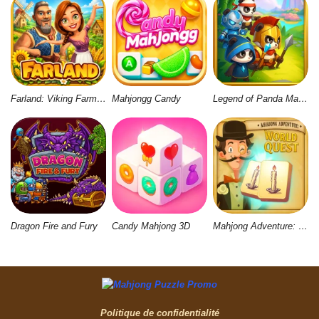
Farland: Viking Farm Village
Mahjongg Candy
Legend of Panda Match 3 & Battle
Dragon Fire and Fury
Candy Mahjong 3D
Mahjong Adventure: World Quest
Politique de confidentialité