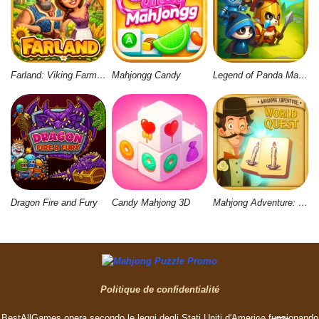
Farland: Viking Farm Village
Mahjongg Candy
Legend of Panda Match 3 & Battle
Dragon Fire and Fury
Candy Mahjong 3D
Mahjong Adventure: World Quest
Politique de confidentialité
BestAllGames opera secondo le leggi degli Stati Uniti d'America funzionando