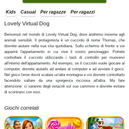
Kids
Casual
Per ragazze
Per ragazzi
Lovely Virtual Dog
Benvenuti nel mondo di Lovely Virtual Dog, dove andremo insieme agli
animali sensibili. Il protagonista è un cucciolo di nome Thomas, che
dovrete aiutare nella sua vita quotidiana. Sullo schermo di fronte a voi
apparirà l'appartamento in cui vive il vostro personaggio. Potrete
controllare il cucciolo utilizzando i tasti di controllo per muovervi
all'interno dell'appartamento. Ad esempio, se il cucciolo vuole giocare al
computer, dovrete aiutarlo ad andare al computer e ad avviare il gioco.
Nel gioco l'eroe dovrà scalare un'alta montagna e voi dovrete controllarlo
facendolo saltare da una sporgenza rocciosa all'altra. Ma fate
attenzione: ci saranno degli ostacoli sul suo cammino e dovrete evitare
di scontrarvi con essi.
Giochi correlati