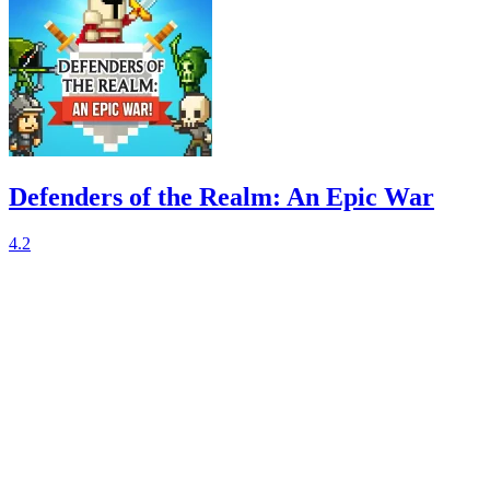
Defenders of the Realm: An Epic War
4.2