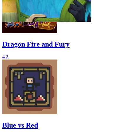
Dragon Fire and Fury
4.2
Blue vs Red