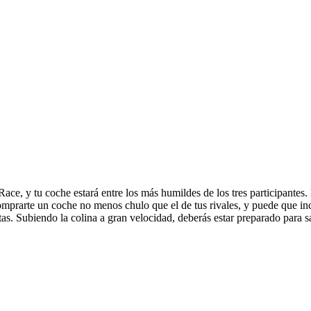
 y tu coche estará entre los más humildes de los tres participantes. Pe
prarte un coche no menos chulo que el de tus rivales, y puede que inclu
tas. Subiendo la colina a gran velocidad, deberás estar preparado para sa