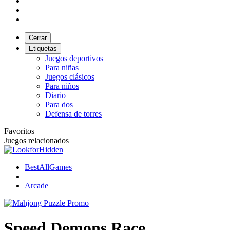
Cerrar
Etiquetas
Juegos deportivos
Para niñas
Juegos clásicos
Para niños
Diario
Para dos
Defensa de torres
Favoritos
Juegos relacionados
BestAllGames
Arcade
Speed Demons Race