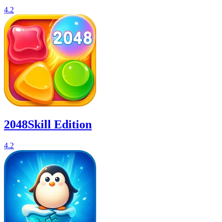
4.2
2048Skill Edition
4.2