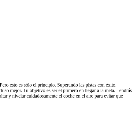
ro esto es sólo el principio. Superando las pistas con éxito,
so mejor. Tu objetivo es ser el primero en llegar a la meta. Tendrás
ltar y nivelar cuidadosamente el coche en el aire para evitar que