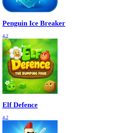
Penguin Ice Breaker
4.2
Elf Defence
4.2