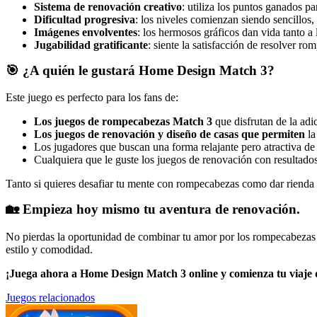
Sistema de renovación creativo
: utiliza los puntos ganados pa
Dificultad progresiva
: los niveles comienzan siendo sencillos
Imágenes envolventes
: los hermosos gráficos dan vida tanto 
Jugabilidad gratificante
: siente la satisfacción de resolver r
🎯 ¿A quién le gustará Home Design Match 3?
Este juego es perfecto para los fans de:
Los juegos de rompecabezas Match 3
que disfrutan de la adi
Los juegos de renovación y diseño de casas que permiten
la
Los jugadores que buscan una forma relajante pero atractiva de 
Cualquiera que le guste los juegos de renovación con resultados 
Tanto si quieres desafiar tu mente con rompecabezas como dar rienda su
🏡 Empieza hoy mismo tu aventura de renovación.
No pierdas la oportunidad de combinar tu amor por los rompecabezas c
estilo y comodidad.
¡Juega ahora a Home Design Match 3 online y comienza tu viaje d
Juegos relacionados