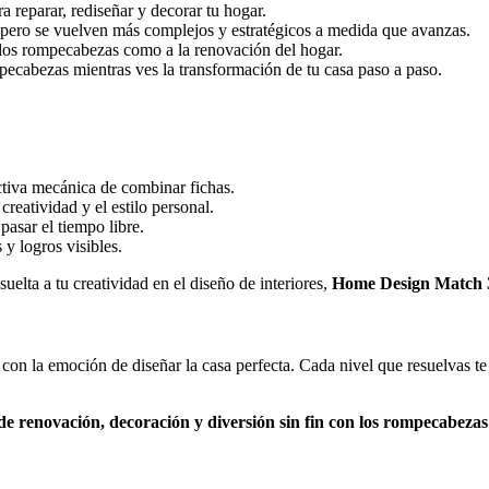
ra reparar, rediseñar y decorar tu hogar.
, pero se vuelven más complejos y estratégicos a medida que avanzas.
a los rompecabezas como a la renovación del hogar.
ompecabezas mientras ves la transformación de tu casa paso a paso.
ctiva mecánica de combinar fichas.
 creatividad y el estilo personal.
pasar el tiempo libre.
y logros visibles.
elta a tu creatividad en el diseño de interiores,
Home Design Match 
on la emoción de diseñar la casa perfecta. Cada nivel que resuelvas te
e renovación, decoración y diversión sin fin con los rompecabezas