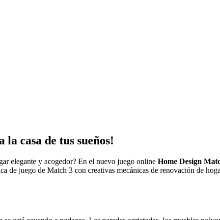
la casa de tus sueños!
gar elegante y acogedor? En el nuevo juego online
Home Design Matc
de juego de Match 3 con creativas mecánicas de renovación de hogares, 