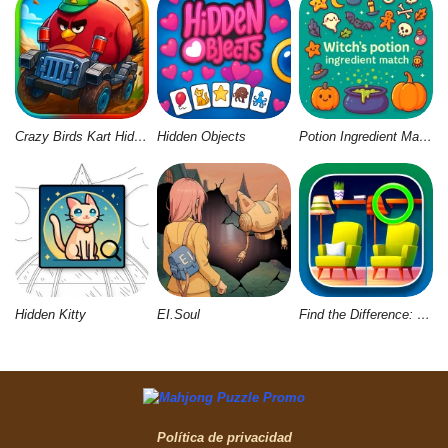
Crazy Birds Kart Hidden Stars
Hidden Objects
Potion Ingredient Match
Hidden Kitty
EI.Soul
Find the Difference: Wednesday Mode
Política de privacidad