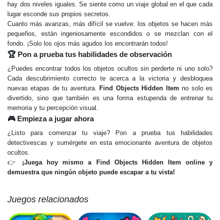
hay dos niveles iguales. Se siente como un viaje global en el que cada
lugar esconde sus propios secretos.
Cuanto más avanzas, más difícil se vuelve: los objetos se hacen más
pequeños, están ingeniosamente escondidos o se mezclan con el
fondo. ¡Solo los ojos más agudos los encontrarán todos!
🏆 Pon a prueba tus habilidades de observación
¿Puedes encontrar todos los objetos ocultos sin perderte ni uno solo?
Cada descubrimiento correcto te acerca a la victoria y desbloquea
nuevas etapas de tu aventura.
Find Objects Hidden Item
no solo es
divertido, sino que también es una forma estupenda de entrenar tu
memoria y tu percepción visual.
🎮 Empieza a jugar ahora
¿Listo para comenzar tu viaje? Pon a prueba tus habilidades
detectivescas y sumérgete en esta emocionante aventura de objetos
ocultos.
👉
¡Juega hoy mismo a Find Objects Hidden Item online y
demuestra que ningún objeto puede escapar a tu vista!
Juegos relacionados