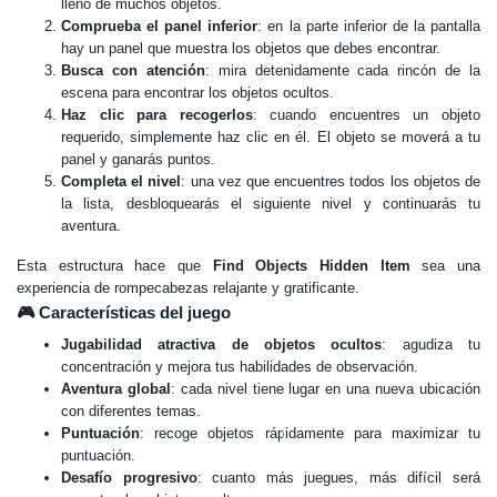
lleno de muchos objetos.
Comprueba el panel inferior
: en la parte inferior de la pantalla
hay un panel que muestra los objetos que debes encontrar.
Busca con atención
: mira detenidamente cada rincón de la
escena para encontrar los objetos ocultos.
Haz clic para recogerlos
: cuando encuentres un objeto
requerido, simplemente haz clic en él. El objeto se moverá a tu
panel y ganarás puntos.
Completa el nivel
: una vez que encuentres todos los objetos de
la lista, desbloquearás el siguiente nivel y continuarás tu
aventura.
Esta estructura hace que
Find Objects Hidden Item
sea una
experiencia de rompecabezas relajante y gratificante.
🎮 Características del juego
Jugabilidad atractiva de objetos ocultos
: agudiza tu
concentración y mejora tus habilidades de observación.
Aventura global
: cada nivel tiene lugar en una nueva ubicación
con diferentes temas.
Puntuación
: recoge objetos rápidamente para maximizar tu
puntuación.
Desafío progresivo
: cuanto más juegues, más difícil será