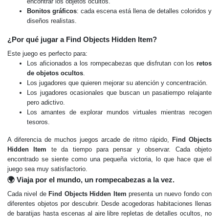
encontrar los objetos ocultos.
Bonitos gráficos
: cada escena está llena de detalles coloridos y
diseños realistas.
¿Por qué jugar a Find Objects Hidden Item?
Este juego es perfecto para:
Los aficionados a los rompecabezas que disfrutan con los
retos
de objetos ocultos
.
Los jugadores que quieren mejorar su atención y concentración.
Los jugadores ocasionales que buscan un pasatiempo relajante
pero adictivo.
Los amantes de explorar mundos virtuales mientras recogen
tesoros.
A diferencia de muchos juegos arcade de ritmo rápido,
Find Objects
Hidden Item
te da tiempo para pensar y observar. Cada objeto
encontrado se siente como una pequeña victoria, lo que hace que el
juego sea muy satisfactorio.
🌍 Viaja por el mundo, un rompecabezas a la vez.
Cada nivel de
Find Objects Hidden Item
presenta un nuevo fondo con
diferentes objetos por descubrir. Desde acogedoras habitaciones llenas
de baratijas hasta escenas al aire libre repletas de detalles ocultos, no