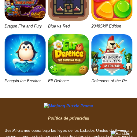
Dragon Fire and Fury
Blue vs Red
2048Skill Edition
Penguin Ice Breaker
Elf Defence
Defenders of the Realm: An Epic War
Política de privacidad
BestAllGames opera bajo las leyes de los Estados Unidos de América y
funciona como un índice y una base de datos del contenido de los juegos