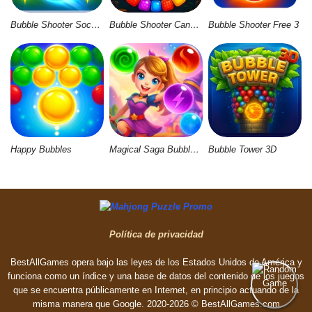
Bubble Shooter Soccer 2
Bubble Shooter Candy Wheel Level Pack
Bubble Shooter Free 3
Happy Bubbles
Magical Saga Bubble Witch Shooter
Bubble Tower 3D
Política de privacidad
BestAllGames opera bajo las leyes de los Estados Unidos de América y
funciona como un índice y una base de datos del contenido de los juegos
que se encuentra públicamente en Internet, en principio actuando de la
misma manera que Google. 2020-2026 © BestAllGames.сom