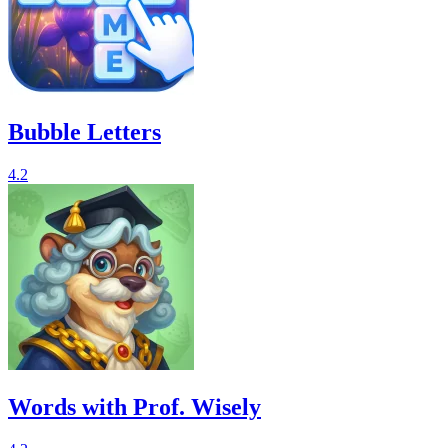
Bubble Letters
4.2
Words with Prof. Wisely