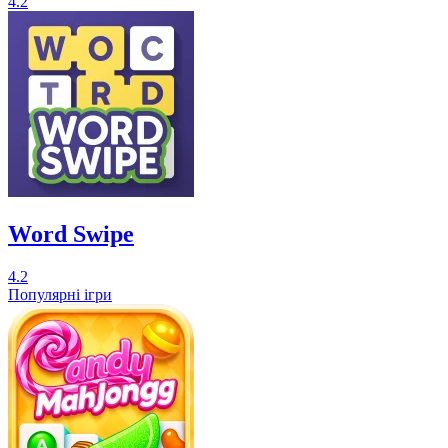
4.2
Word Swipe
4.2
Популярні ігри