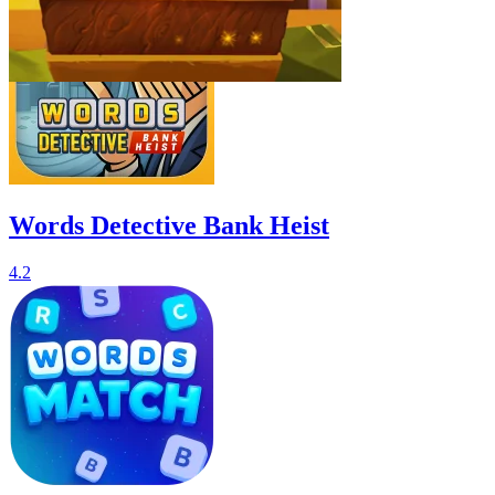
Words Detective Bank Heist
4.2