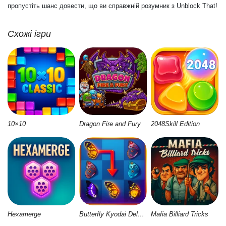
пропустіть шанс довести, що ви справжній розумник з Unblock That!
Схожі ігри
10×10
Dragon Fire and Fury
2048Skill Edition
Hexamerge
Butterfly Kyodai Deluxe 2
Mafia Billiard Tricks