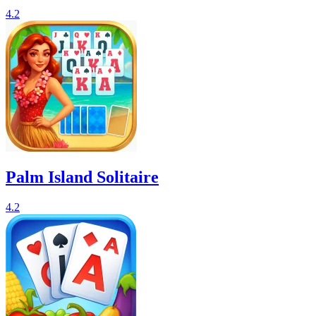
4.2
Palm Island Solitaire
4.2