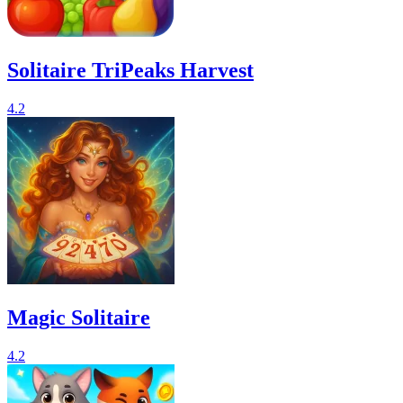
Solitaire TriPeaks Harvest
4.2
Magic Solitaire
4.2