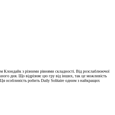
м Клондайк з різними рівнями складності. Від розслаблюючої
жного дня. Що відрізняє цю гру від інших, так це можливість
 Ця особливість робить Daily Solitaire одним з найкращих