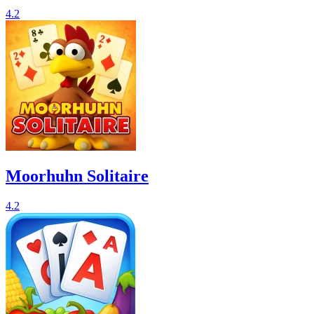
4.2
Moorhuhn Solitaire
4.2