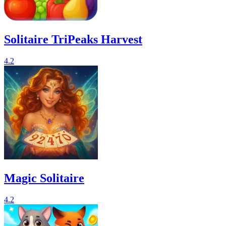
Solitaire TriPeaks Harvest
4.2
Magic Solitaire
4.2