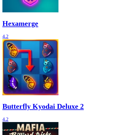
Hexamerge
4.2
Butterfly Kyodai Deluxe 2
4.2