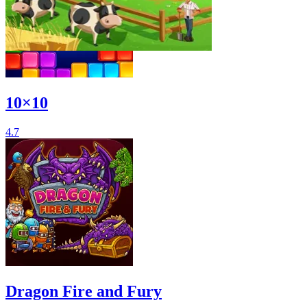
10×10
4.7
Dragon Fire and Fury