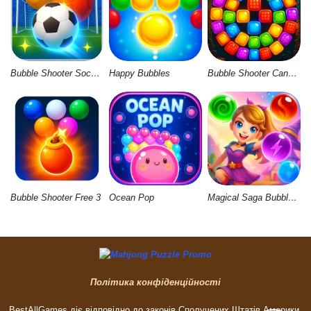
Bubble Shooter Soccer 2
Happy Bubbles
Bubble Shooter Candy Wheel Level Pack
Bubble Shooter Free 3
Ocean Pop
Magical Saga Bubble Witch Shooter
Політика конфіденційності
BestAllGames діє відповідно до законів Сполучених Штатів Америки,