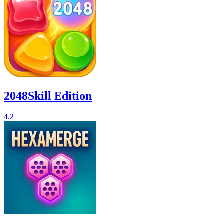
2048Skill Edition
4.2