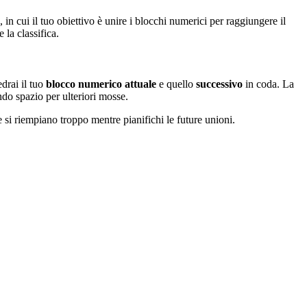
n cui il tuo obiettivo è unire i blocchi numerici per raggiungere il
 la classifica.
edrai il tuo
blocco numerico attuale
e quello
successivo
in coda. La
ando spazio per ulteriori mosse.
 si riempiano troppo mentre pianifichi le future unioni.