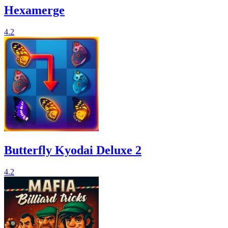
Hexamerge
4.2
Butterfly Kyodai Deluxe 2
4.2