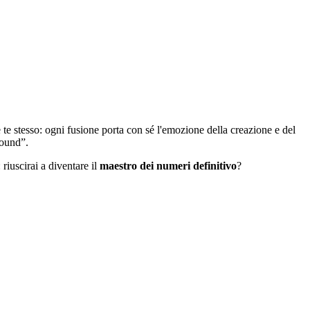
te stesso: ogni fusione porta con sé l'emozione della creazione e del
round”.
 riuscirai a diventare il
maestro dei numeri definitivo
?