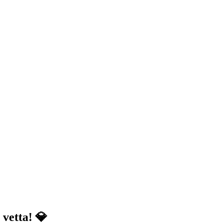
 vetta! 💎