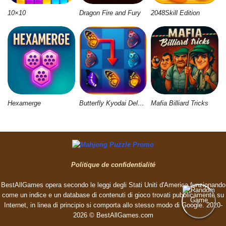
10×10
Dragon Fire and Fury
2048Skill Edition
Hexamerge
Butterfly Kyodai Deluxe 2
Mafia Billiard Tricks
Politique de confidentialité
BestAllGames opera secondo le leggi degli Stati Uniti d'America funzionando
come un indice e un database di contenuti di gioco trovati pubblicamente su
Internet, in linea di principio si comporta allo stesso modo di Google. 2020-
2026 © BestAllGames.сom