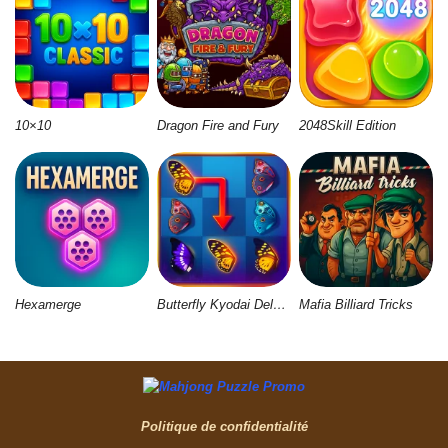
10×10
Dragon Fire and Fury
2048Skill Edition
Hexamerge
Butterfly Kyodai Deluxe 2
Mafia Billiard Tricks
Politique de confidentialité