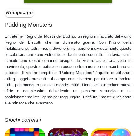
Rompicapo
Pudding Monsters
Entrate nel Regno dei Mostri del Budino, un regno minacciato dal vicino
Regno dei Biscotti che ha dichiarato guerra. Con l'inizio della
mobilitazione, tutti i mostri devono unirsi perché individualmente queste
piccole creature sono vulnerabili e facilmente sconfitte. Tuttavia, unirli
richiede uno sforzo e hanno bisogno del vostro aiuto. Una volta in
movimento, queste creature non possono fermarsi se non incontrano un
ostacolo. Il vostro compito in “Pudding Monsters” è quello di utilizzare
tutti gli oggetti presenti sul campo come barriere per aiutare a fondere
tutti i personaggi in un'unica grande entità. Ogni livello introduce nuove
sfide e complessità, richiedendo un pensiero strategico e un
posizionamento intelligente per raggiungere l'unità tra i mostri e resistere
alle minacce che avanzano.
Giochi correlati