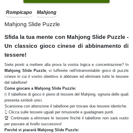
Rompicapo
Mahjong
Mahjong Slide Puzzle
Sfida la tua mente con Mahjong Slide Puzzle -
Un classico gioco cinese di abbinamento di
tessere!
Siete pronti a mettere alla prova la vostra logica e concentrazione? In
Mahjong Slide Puzzle
, vi tufferete nell'intramontabile gioco di puzzle
cinese in cui il vostro obiettivo è abbinare ed eliminare tutte le tessere
dal tabellone!
Come giocare a Mahjong Slide Puzzle:
🀄 Il tabellone di gioco è pieno di tessere del Mahjong, ognuna delle quali
presenta simboli unici.
Scansiona con attenzione il tabellone per trovare due tessere identiche.
👆 Clicca sulle tessere uguali per rimuoverle e guadagnare punti.
🏆 Continuate a eliminare le tessere finché il tabellone non sarà vuoto
per passare al livello successivo!
Perché vi piacerà Mahjong Slide Puzzle: