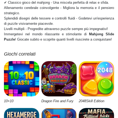
✔ Classico gioco del mahjong - Una miscela perfetta di relax e sfida.
Allenamento cerebrale coinvolgente - Migliora la memoria e il pensiero
strategico.
Splendidi disegni delle tessere e controlli fluidi - Godetevi un'esperienza
di puzzle visivamente piacevole.
Livelli multipli - Progredite attraverso puzzle sempre più impegnativi!
Immergetevi nel mondo rilassante e stimolante di
Mahjong Slide
Puzzle
! Giocate subito e scoprite quanti livelli riuscirete a conquistare!
Giochi correlati
10×10
Dragon Fire and Fury
2048Skill Edition