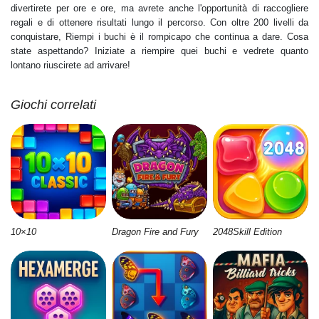
divertirete per ore e ore, ma avrete anche l'opportunità di raccogliere
regali e di ottenere risultati lungo il percorso. Con oltre 200 livelli da
conquistare, Riempi i buchi è il rompicapo che continua a dare. Cosa
state aspettando? Iniziate a riempire quei buchi e vedrete quanto
lontano riuscirete ad arrivare!
Giochi correlati
10×10
Dragon Fire and Fury
2048Skill Edition