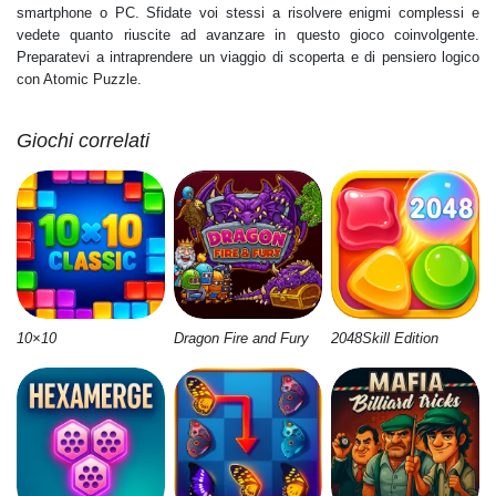
smartphone o PC. Sfidate voi stessi a risolvere enigmi complessi e
vedete quanto riuscite ad avanzare in questo gioco coinvolgente.
Preparatevi a intraprendere un viaggio di scoperta e di pensiero logico
con Atomic Puzzle.
Giochi correlati
10×10
Dragon Fire and Fury
2048Skill Edition