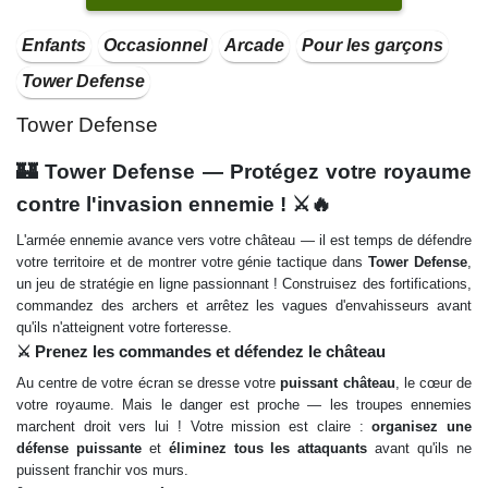
Enfants
Occasionnel
Arcade
Pour les garçons
Tower Defense
Tower Defense
🏰 Tower Defense — Protégez votre royaume
contre l'invasion ennemie ! ⚔️🔥
L'armée ennemie avance vers votre château — il est temps de défendre
votre territoire et de montrer votre génie tactique dans
Tower Defense
,
un jeu de stratégie en ligne passionnant ! Construisez des fortifications,
commandez des archers et arrêtez les vagues d'envahisseurs avant
qu'ils n'atteignent votre forteresse.
⚔️ Prenez les commandes et défendez le château
Au centre de votre écran se dresse votre
puissant château
, le cœur de
votre royaume. Mais le danger est proche — les troupes ennemies
marchent droit vers lui ! Votre mission est claire :
organisez une
défense puissante
et
éliminez tous les attaquants
avant qu'ils ne
puissent franchir vos murs.