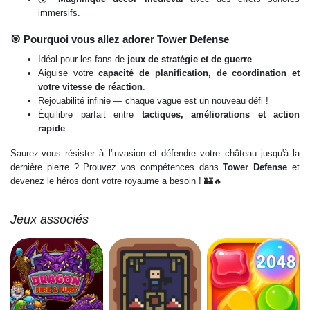
immersifs.
🎯 Pourquoi vous allez adorer Tower Defense
Idéal pour les fans de
jeux de stratégie et de guerre
.
Aiguise votre
capacité de planification, de coordination et
votre vitesse de réaction
.
Rejouabilité infinie — chaque vague est un nouveau défi !
Équilibre parfait entre
tactiques, améliorations et action
rapide
.
Saurez-vous résister à l'invasion et défendre votre château jusqu'à la
dernière pierre ? Prouvez vos compétences dans
Tower Defense
et
devenez le héros dont votre royaume a besoin ! 🏰🔥
Jeux associés