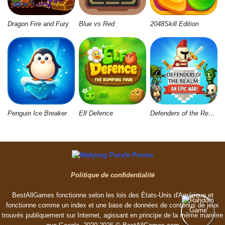
Dragon Fire and Fury
Blue vs Red
2048Skill Edition
Penguin Ice Breaker
Elf Defence
Defenders of the Realm: An Epic War
Politique de confidentialité
BestAllGames fonctionne selon les lois des États-Unis d'Amérique et
fonctionne comme un index et une base de données de contenus de jeux
trouvés publiquement sur Internet, agissant en principe de la même manière