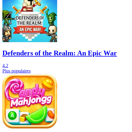
Defenders of the Realm: An Epic War
4.2
Plus populaires