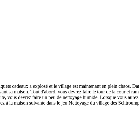
aquets cadeaux a explosé et le village est maintenant en plein chaos. D
vant sa maison. Tout d'abord, vous devrez faire le tour de la cour et ram
suite, vous devrez faire un peu de nettoyage humide. Lorsque vous aurez 
rez à la maison suivante dans le jeu Nettoyage du village des Schtroump