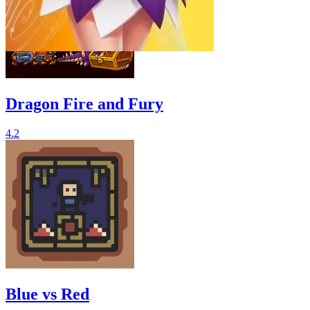
Dragon Fire and Fury
4.2
Blue vs Red