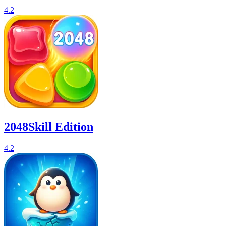
4.2
2048Skill Edition
4.2