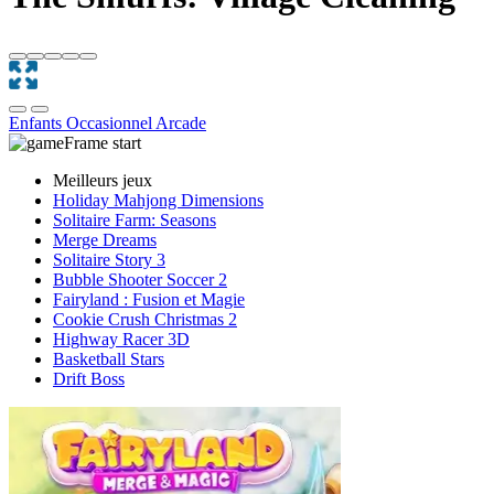
Enfants
Occasionnel
Arcade
Meilleurs jeux
Holiday Mahjong Dimensions
Solitaire Farm: Seasons
Merge Dreams
Solitaire Story 3
Bubble Shooter Soccer 2
Fairyland : Fusion et Magie
Cookie Crush Christmas 2
Highway Racer 3D
Basketball Stars
Drift Boss