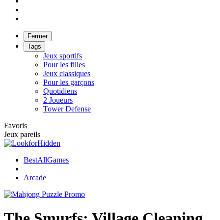
Fermer
Tags
Jeux sportifs
Pour les filles
Jeux classiques
Pour les garçons
Quotidiens
2 Joueurs
Tower Defense
Favoris
Jeux pareils
BestAllGames
Arcade
The Smurfs: Village Cleaning