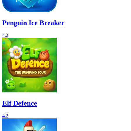
Penguin Ice Breaker
4.2
Elf Defence
4.2