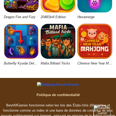
Dragon Fire and Fury
2048Skill Edition
Hexamerge
Butterfly Kyodai Deluxe 2
Mafia Billiard Tricks
Chinese New Year Mahjong
Politique de confidentialité
BestAllGames fonctionne selon les lois des États-Unis d'Amérique et
fonctionne comme un index et une base de données de contenus de jeux
trouvés publiquement sur Internet, agissant en principe de la même manière