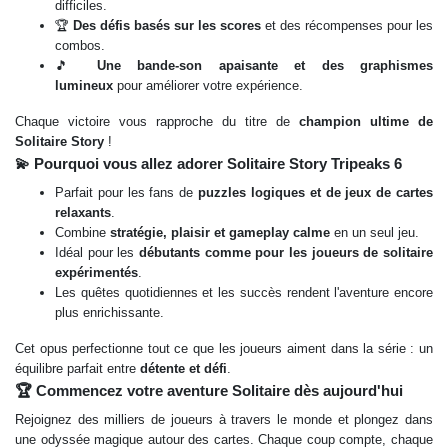
difficiles.
🏆
Des défis basés sur les scores
et des récompenses pour les
combos.
🎵
Une bande-son apaisante et des graphismes
lumineux
pour améliorer votre expérience.
Chaque victoire vous rapproche du titre de
champion ultime de
Solitaire Story
!
💫 Pourquoi vous allez adorer Solitaire Story Tripeaks 6
Parfait pour les fans de
puzzles logiques et de jeux de cartes
relaxants
.
Combine
stratégie, plaisir et gameplay calme
en un seul jeu.
Idéal pour les
débutants comme pour les joueurs de solitaire
expérimentés
.
Les quêtes quotidiennes et les succès rendent l'aventure encore
plus enrichissante.
Cet opus perfectionne tout ce que les joueurs aiment dans la série : un
équilibre parfait entre
détente et défi
.
🏆 Commencez votre aventure Solitaire dès aujourd'hui
Rejoignez des milliers de joueurs à travers le monde et plongez dans
une odyssée magique autour des cartes. Chaque coup compte, chaque