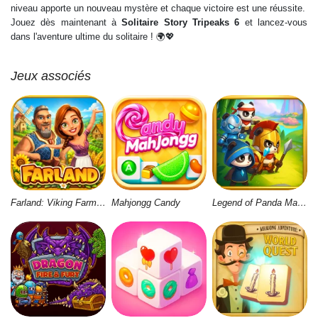
niveau apporte un nouveau mystère et chaque victoire est une réussite.
Jouez dès maintenant à
Solitaire Story Tripeaks 6
et lancez-vous
dans l'aventure ultime du solitaire ! 🌍💖
Jeux associés
Farland: Viking Farm Village
Mahjongg Candy
Legend of Panda Match 3 & Battle