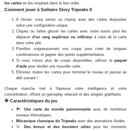
les cartes
en les empilant dans le bon ordre.
Comment jouer à Solitaire Story Tripeaks 6
À l'écran, vous verrez un champ avec des cartes disposées
selon une configuration unique.
Cliquez ou faites glisser les cartes avec votre souris pour les
déplacer
d'un rang supérieur ou inférieur
à celui de la carte
dans votre pile.
Planifiez soigneusement vos coups pour créer de longues
combinaisons et gagner des points supplémentaires.
Si vous n'avez plus de coups disponibles, utilisez le
paquet
d'aide
pour révéler une nouvelle carte.
Éliminez toutes les cartes pour terminer le niveau et passer au
défi suivant !
Chaque manche met à l'épreuve votre intelligence et votre
concentration, offrant un gameplay relaxant et des progrès gratifiants.
🌟 Caractéristiques du jeu
🏞️
Une carte du monde passionnante
avec de nombreux
niveaux thématiques.
Mécanique classique du Tripeaks
avec des animations fluides.
💡
Des bonus et des boosters utiles
pour les moments