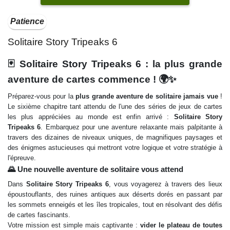
Patience
Solitaire Story Tripeaks 6
🃏 Solitaire Story Tripeaks 6 : la plus grande
aventure de cartes commence ! 🌍✨
Préparez-vous pour la
plus grande aventure de solitaire jamais vue
!
Le sixième chapitre tant attendu de l'une des séries de jeux de cartes
les plus appréciées au monde est enfin arrivé :
Solitaire Story
Tripeaks 6
. Embarquez pour une aventure relaxante mais palpitante à
travers des dizaines de niveaux uniques, de magnifiques paysages et
des énigmes astucieuses qui mettront votre logique et votre stratégie à
l'épreuve.
🌄 Une nouvelle aventure de solitaire vous attend
Dans
Solitaire Story Tripeaks 6
, vous voyagerez à travers des lieux
époustouflants, des ruines antiques aux déserts dorés en passant par
les sommets enneigés et les îles tropicales, tout en résolvant des défis
de cartes fascinants.
Votre mission est simple mais captivante :
vider le plateau de toutes