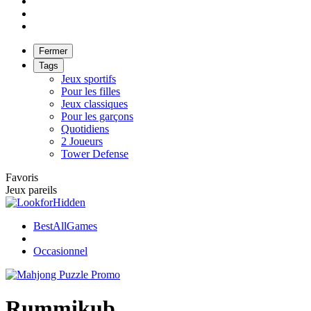
Fermer
Tags
Jeux sportifs
Pour les filles
Jeux classiques
Pour les garçons
Quotidiens
2 Joueurs
Tower Defense
Favoris
Jeux pareils
BestAllGames
Occasionnel
Rummikub