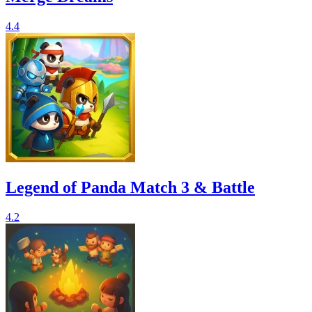
4.4
Legend of Panda Match 3 & Battle
4.2