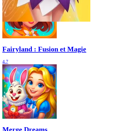
Fairyland : Fusion et Magie
4.7
Merge Dreams