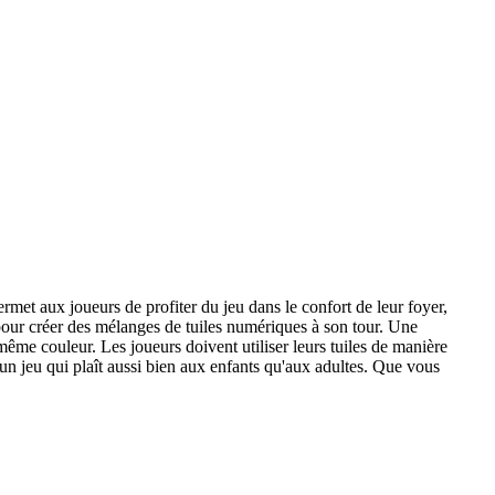
met aux joueurs de profiter du jeu dans le confort de leur foyer,
er pour créer des mélanges de tuiles numériques à son tour. Une
ême couleur. Les joueurs doivent utiliser leurs tuiles de manière
un jeu qui plaît aussi bien aux enfants qu'aux adultes. Que vous