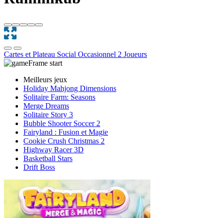
Cartes et Plateau
Social
Occasionnel
2 Joueurs
Meilleurs jeux
Holiday Mahjong Dimensions
Solitaire Farm: Seasons
Merge Dreams
Solitaire Story 3
Bubble Shooter Soccer 2
Fairyland : Fusion et Magie
Cookie Crush Christmas 2
Highway Racer 3D
Basketball Stars
Drift Boss