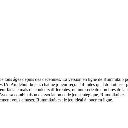
 de tous âges depuis des décennies. La version en ligne de Rummikub per
res IA. Au début du jeu, chaque joueur reçoit 14 tuiles qu'il doit utilis
ur faciale mais de couleurs différentes, ou une série de nombres de la m
 Avec sa combinaison d'association et de jeu stratégique, Rummikub est 
lement vous amuser, Rummikub est le jeu idéal à jouer en ligne.