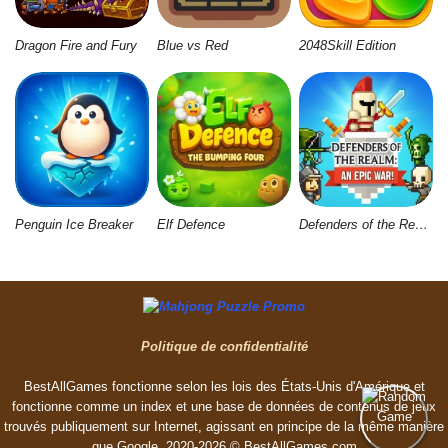
Dragon Fire and Fury
Blue vs Red
2048Skill Edition
Penguin Ice Breaker
Elf Defence
Defenders of the Realm: An Epic War
Politique de confidentialité
BestAllGames fonctionne selon les lois des États-Unis d'Amérique et
fonctionne comme un index et une base de données de contenus de jeux
trouvés publiquement sur Internet, agissant en principe de la même manière
que Google. 2020-2026 © BestAllGames.сom