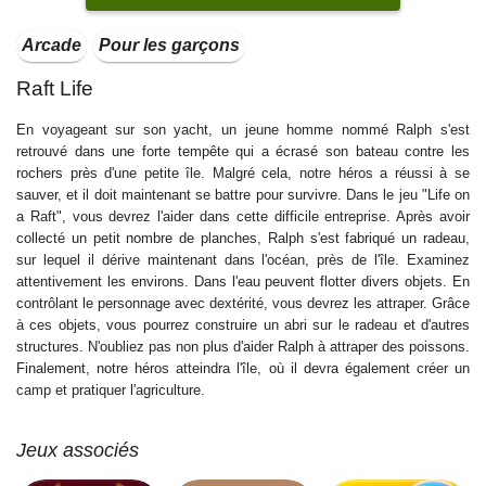
Arcade
Pour les garçons
Raft Life
En voyageant sur son yacht, un jeune homme nommé Ralph s'est
retrouvé dans une forte tempête qui a écrasé son bateau contre les
rochers près d'une petite île. Malgré cela, notre héros a réussi à se
sauver, et il doit maintenant se battre pour survivre. Dans le jeu "Life on
a Raft", vous devrez l'aider dans cette difficile entreprise. Après avoir
collecté un petit nombre de planches, Ralph s'est fabriqué un radeau,
sur lequel il dérive maintenant dans l'océan, près de l'île. Examinez
attentivement les environs. Dans l'eau peuvent flotter divers objets. En
contrôlant le personnage avec dextérité, vous devrez les attraper. Grâce
à ces objets, vous pourrez construire un abri sur le radeau et d'autres
structures. N'oubliez pas non plus d'aider Ralph à attraper des poissons.
Finalement, notre héros atteindra l'île, où il devra également créer un
camp et pratiquer l'agriculture.
Jeux associés