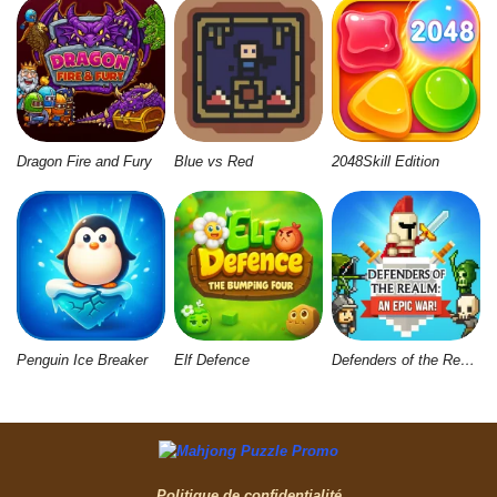
Dragon Fire and Fury
Blue vs Red
2048Skill Edition
Penguin Ice Breaker
Elf Defence
Defenders of the Realm: An Epic War
Politique de confidentialité