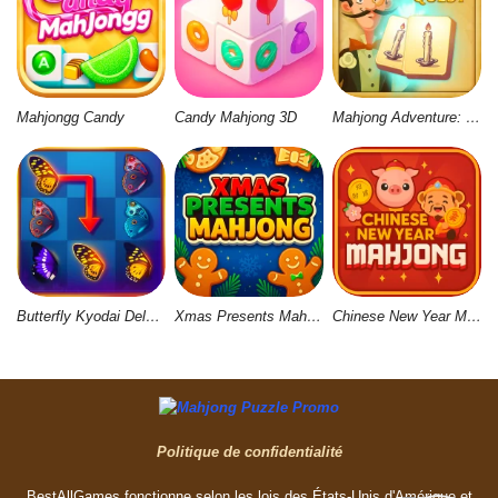
Mahjongg Candy
Candy Mahjong 3D
Mahjong Adventure: World Quest
Butterfly Kyodai Deluxe 2
Xmas Presents Mahjong
Chinese New Year Mahjong
Politique de confidentialité
BestAllGames fonctionne selon les lois des États-Unis d'Amérique et