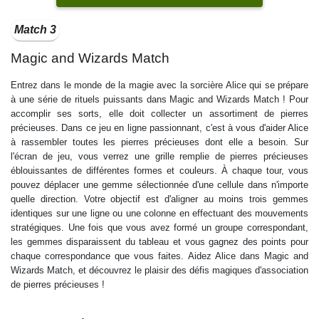
Match 3
Magic and Wizards Match
Entrez dans le monde de la magie avec la sorcière Alice qui se prépare
à une série de rituels puissants dans Magic and Wizards Match ! Pour
accomplir ses sorts, elle doit collecter un assortiment de pierres
précieuses. Dans ce jeu en ligne passionnant, c'est à vous d'aider Alice
à rassembler toutes les pierres précieuses dont elle a besoin. Sur
l'écran de jeu, vous verrez une grille remplie de pierres précieuses
éblouissantes de différentes formes et couleurs. À chaque tour, vous
pouvez déplacer une gemme sélectionnée d'une cellule dans n'importe
quelle direction. Votre objectif est d'aligner au moins trois gemmes
identiques sur une ligne ou une colonne en effectuant des mouvements
stratégiques. Une fois que vous avez formé un groupe correspondant,
les gemmes disparaissent du tableau et vous gagnez des points pour
chaque correspondance que vous faites. Aidez Alice dans Magic and
Wizards Match, et découvrez le plaisir des défis magiques d'association
de pierres précieuses !