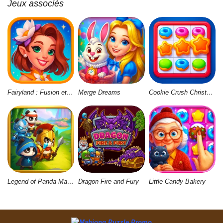
Jeux associés
Fairyland : Fusion et Magie
Merge Dreams
Cookie Crush Christmas 2
Legend of Panda Match 3 & Battle
Dragon Fire and Fury
Little Candy Bakery