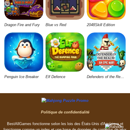
Dragon Fire and Fury
Blue vs Red
2048Skill Edition
Penguin Ice Breaker
Elf Defence
Defenders of the Realm: An Epic War
Politique de confidentialité
BestAllGames fonctionne selon les lois des États-Unis d'Amérique et
fonctionne comme un index et une base de données de contenus de jeux