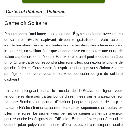
Cartes et Plateau
Patience
Gameloft Solitaire
Plongez dans l'ambiance captivante de l'Égypte ancienne avec un jeu
de solitaire TriPeaks captivant, disponible gratuitement. Votre objectif
est de transférer habilement toutes les cartes des piles inférieures vers
le sommet, en veillant à ce que chaque carte en recouvre une autre de
valeur supérieure ou inférieure. Par exemple, un 4 peut recouvrir un 3 ou
un 5. Si une carte correspond à plusieurs piles, donnez-lui la priorité de
gauche à droite. Gardez cela à l'esprit pendant que vous élaborez votre
stratégie et que vous vous efforcez de conquérir ce jeu de solitaire
captivant.
En vous plongeant dans le monde de TriPeaks en ligne, vous
rencontrerez diverses cartes bonus disséminées sur le plateau de jeu.
La carte Bombe vous permet d'éliminer jusqu'à cinq cartes de sa pile.
La carte Flèche élimine rapidement les cartes supérieures de toutes les
piles inférieures. Le sablier vous permet de gagner un temps précieux
pour résoudre les énigmes du TriPeaks. Enfin, le Joker peut être utilisé
comme joker polyvalent, capable d'être recouvert par n'importe quelle