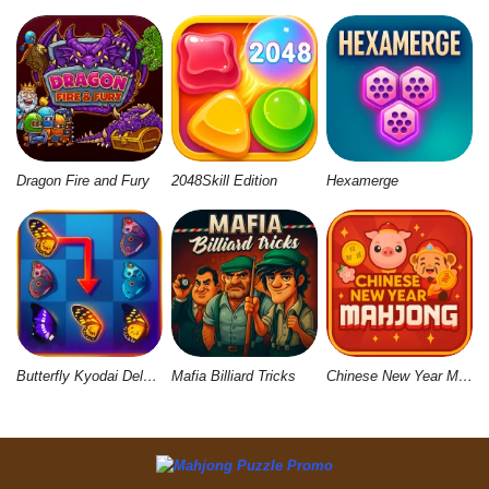
Dragon Fire and Fury
2048Skill Edition
Hexamerge
Butterfly Kyodai Deluxe 2
Mafia Billiard Tricks
Chinese New Year Mahjong