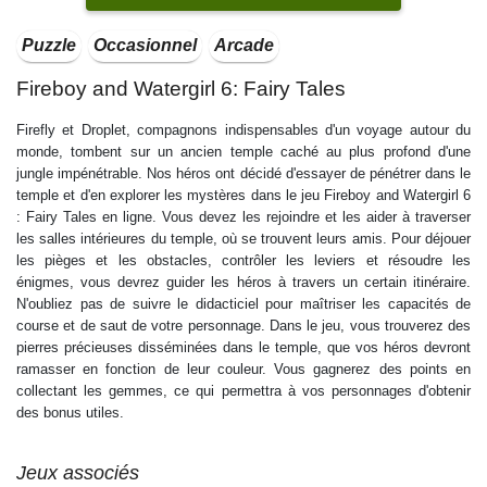
Puzzle
Occasionnel
Arcade
Fireboy and Watergirl 6: Fairy Tales
Firefly et Droplet, compagnons indispensables d'un voyage autour du
monde, tombent sur un ancien temple caché au plus profond d'une
jungle impénétrable. Nos héros ont décidé d'essayer de pénétrer dans le
temple et d'en explorer les mystères dans le jeu Fireboy and Watergirl 6
: Fairy Tales en ligne. Vous devez les rejoindre et les aider à traverser
les salles intérieures du temple, où se trouvent leurs amis. Pour déjouer
les pièges et les obstacles, contrôler les leviers et résoudre les
énigmes, vous devrez guider les héros à travers un certain itinéraire.
N'oubliez pas de suivre le didacticiel pour maîtriser les capacités de
course et de saut de votre personnage. Dans le jeu, vous trouverez des
pierres précieuses disséminées dans le temple, que vos héros devront
ramasser en fonction de leur couleur. Vous gagnerez des points en
collectant les gemmes, ce qui permettra à vos personnages d'obtenir
des bonus utiles.
Jeux associés