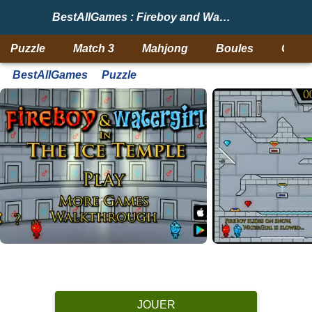
BestAllGames : Fireboy and Watergirl 3: Ice Temple
Puzzle
Match 3
Mahjong
Boules
Objet
BestAllGames
Puzzle
JOUER