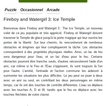
Puzzle
Occasionnel
Arcade
Fireboy and Watergirl 3: Ice Temple
Bienvenue dans Fireboy and Watergirl 3 : The Ice Temple, un nouveau
volet de ce jeu populaire et très apprécié. Fireboy et Watergirl doivent
traverser le Temple de glace jusqu'à la porte magique qui leur ouvrira les
portes de la liberté. Sur leur chemin, ils rencontreront de nombreux
obstacles et énigmes qui leur compliqueront la tâche. Les obstacles
correspondent à des propriétés physiques réelles. Ainsi, un lac de feu
sera dangereux pour l'eau, et un lac d'eau pour le feu. Certains
obstacles pourront être franchis seuls, d'autres nécessiteront l'aide d'un
ami, car même si le Feu et l'Eau s'opposent, ils sont toujours là l'un
pour l'autre. L'amitié, l'entraide et l'action commune les aideront à
surmonter les situations les plus difficiles. Le jeu peut se jouer à deux
avec un ami ou seul, en contrôlant les deux personnages en même
temps, car ils ont des touches de contrôle différentes. L'eau se déplace
avec les touches A, D et W, tandis que le feu se déplace avec les
touches fléchées de votre clavier.