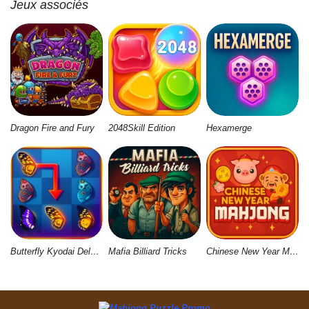
Jeux associés
Dragon Fire and Fury
2048Skill Edition
Hexamerge
Butterfly Kyodai Deluxe 2
Mafia Billiard Tricks
Chinese New Year Mahjong