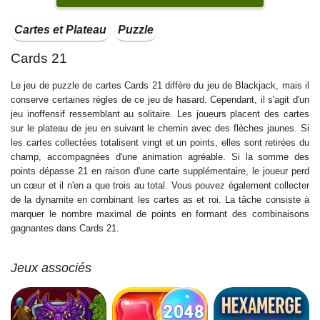
Cartes et Plateau
Puzzle
Cards 21
Le jeu de puzzle de cartes Cards 21 diffère du jeu de Blackjack, mais il
conserve certaines règles de ce jeu de hasard. Cependant, il s'agit d'un
jeu inoffensif ressemblant au solitaire. Les joueurs placent des cartes
sur le plateau de jeu en suivant le chemin avec des flèches jaunes. Si
les cartes collectées totalisent vingt et un points, elles sont retirées du
champ, accompagnées d'une animation agréable. Si la somme des
points dépasse 21 en raison d'une carte supplémentaire, le joueur perd
un cœur et il n'en a que trois au total. Vous pouvez également collecter
de la dynamite en combinant les cartes as et roi. La tâche consiste à
marquer le nombre maximal de points en formant des combinaisons
gagnantes dans Cards 21.
Jeux associés