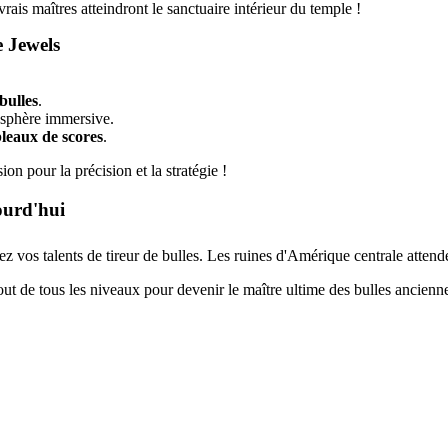
ais maîtres atteindront le sanctuaire intérieur du temple !
 Jewels
bulles
.
sphère immersive.
bleaux de scores
.
n pour la précision et la stratégie !
ourd'hui
z vos talents de tireur de bulles. Les ruines d'Amérique centrale atten
ut de tous les niveaux pour devenir le maître ultime des bulles ancienn