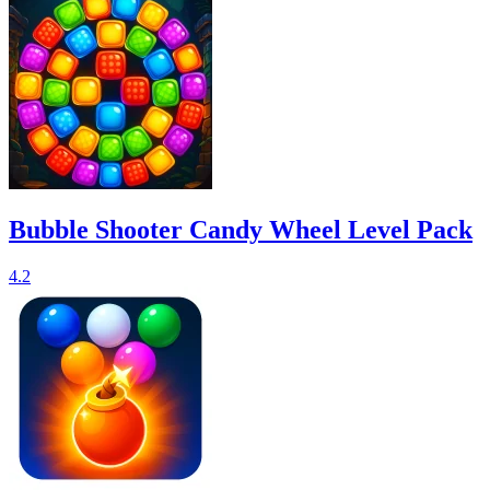
Bubble Shooter Candy Wheel Level Pack
4.2