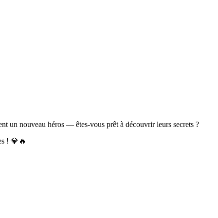
dent un nouveau héros — êtes-vous prêt à découvrir leurs secrets ?
es ! 💎🔥