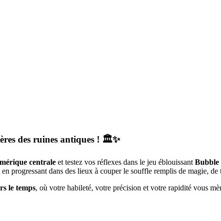
res des ruines antiques ! 🏛️✨
Amérique centrale
et testez vos réflexes dans le jeu éblouissant
Bubble 
t en progressant dans des lieux à couper le souffle remplis de magie, de t
rs le temps
, où votre habileté, votre précision et votre rapidité vous mè