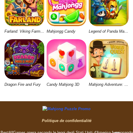
Farland: Viking Farm Village
Mahjongg Candy
Legend of Panda Match 3 & Battle
Dragon Fire and Fury
Candy Mahjong 3D
Mahjong Adventure: World Quest
Politique de confidentialité
BestAllGames opera secondo le leggi degli Stati Uniti d'America funzionando