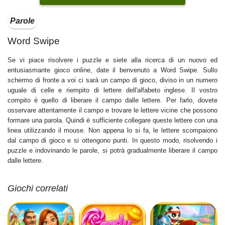
Parole
Word Swipe
Se vi piace risolvere i puzzle e siete alla ricerca di un nuovo ed
entusiasmante gioco online, date il benvenuto a Word Swipe. Sullo
schermo di fronte a voi ci sarà un campo di gioco, diviso in un numero
uguale di celle e riempito di lettere dell'alfabeto inglese. Il vostro
compito è quello di liberare il campo dalle lettere. Per farlo, dovete
osservare attentamente il campo e trovare le lettere vicine che possono
formare una parola. Quindi è sufficiente collegare queste lettere con una
linea utilizzando il mouse. Non appena lo si fa, le lettere scompaiono
dal campo di gioco e si ottengono punti. In questo modo, risolvendo i
puzzle e indovinando le parole, si potrà gradualmente liberare il campo
dalle lettere.
Giochi correlati