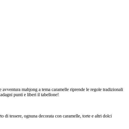
re avventura mahjong a tema caramelle riprende le regole tradizionali
agni punti e liberi il tabellone!
to di tessere, ognuna decorata con caramelle, torte e altri dolci