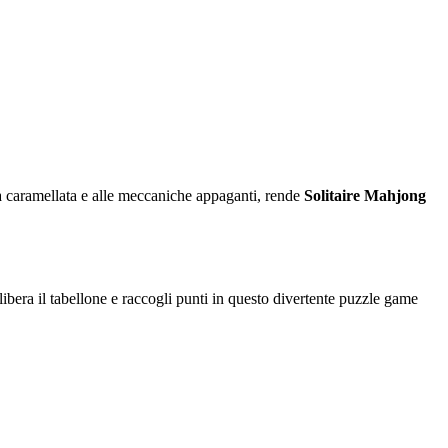
fica caramellata e alle meccaniche appaganti, rende
Solitaire Mahjong
 libera il tabellone e raccogli punti in questo divertente puzzle game