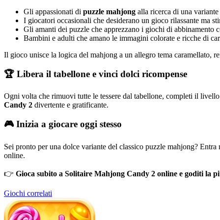
Gli appassionati di
puzzle mahjong
alla ricerca di una variante
I giocatori occasionali che desiderano un gioco rilassante ma st
Gli amanti dei puzzle che apprezzano i giochi di abbinamento c
Bambini e adulti che amano le immagini colorate e ricche di ca
Il gioco unisce la logica del mahjong a un allegro tema caramellato, ren
🏆 Libera il tabellone e vinci dolci ricompense
Ogni volta che rimuovi tutte le tessere dal tabellone, completi il livell
Candy 2
divertente e gratificante.
🎮 Inizia a giocare oggi stesso
Sei pronto per una dolce variante del classico puzzle mahjong? Entra
online.
👉
Gioca subito a Solitaire Mahjong Candy 2 online e goditi la 
Giochi correlati