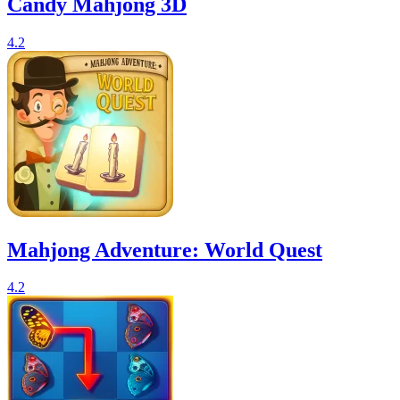
Candy Mahjong 3D
4.2
Mahjong Adventure: World Quest
4.2