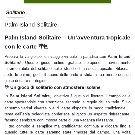
Solitario
Palm Island Solitaire
Palm Island Solitaire – Un'avventura tropicale
con le carte 🌴🃏
Prepara le valigie per un viaggio virtuale in paradiso con
Palm Island
Solitaire
! Questo gioco online gratuito ripropone il divertimento
intramontabile del solitario sullo sfondo di un'isola tropicale. Rilassati
sotto le palme, goditi il suono delle onde e sfida la tua mente con un
gioco di carte strategico.
🌴 Un gioco di solitario con atmosfere isolane
In
Palm Island Solitaire
, l'obiettivo è quello di liberare il campo dalle
carte spostandole con attenzione secondo le regole del solitario. Sullo
schermo vedrai diverse pile di carte disposte in modo tradizionale. Il
tema dell'isola soleggiata conferisce al gioco un aspetto rinfrescante,
facendo sembrare ogni mossa parte di una vacanza rilassante.
Il tuo compito è semplice ma gratificante: continua a giocare fino a
quando tutte le carte saranno state rimosse dal campo. Una volta