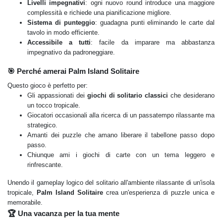
Livelli impegnativi
: ogni nuovo round introduce una maggiore
complessità e richiede una pianificazione migliore.
Sistema di punteggio
: guadagna punti eliminando le carte dal
tavolo in modo efficiente.
Accessibile a tutti
: facile da imparare ma abbastanza
impegnativo da padroneggiare.
🎯 Perché amerai Palm Island Solitaire
Questo gioco è perfetto per:
Gli appassionati dei
giochi di solitario classici
che desiderano
un tocco tropicale.
Giocatori occasionali alla ricerca di un passatempo rilassante ma
strategico.
Amanti dei puzzle che amano liberare il tabellone passo dopo
passo.
Chiunque ami i giochi di carte con un tema leggero e
rinfrescante.
Unendo il gameplay logico del solitario all'ambiente rilassante di un'isola
tropicale,
Palm Island Solitaire
crea un'esperienza di puzzle unica e
memorabile.
🏆 Una vacanza per la tua mente