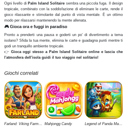
Ogni livello di
Palm Island Solitaire
sembra una piccola fuga. Il design
tropicale, combinato con la soddisfazione di eliminare le carte, rende il
gioco rilassante e stimolante dal punto di vista mentale. È un ottimo
modo per rilassarsi mantenendo la mente allenata.
🎮 Gioca ora e fuggi in paradiso
Pronto a prenderti una pausa e goderti un po' di divertimento a tema
isolano? Sfida la tua mente, elimina le carte e guadagna punti mentre ti
godi un tranquillo ambiente tropicale.
👉
Gioca oggi stesso a Palm Island Solitaire online e lascia che
l'atmosfera dell'isola guidi il tuo viaggio nel solitario!
Giochi correlati
Farland: Viking Farm Village
Mahjongg Candy
Legend of Panda Match 3 & Battle