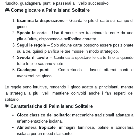
riuscito, guadagnerai punti e passerai al livello successivo.
🎮 Come giocare a Palm Island Solitaire
Esamina la disposizione
– Guarda le pile di carte sul campo di
gioco.
Sposta le carte
– Usa il mouse per trascinare le carte da una
pila all'altra, disponendole nell'ordine corretto.
Segui le regole
– Solo alcune carte possono essere posizionate
su altre, quindi pianifica le tue mosse in modo strategico.
Svuota il tavolo
– Continua a spostare le carte fino a quando
tutte le pile saranno vuote.
Guadagna punti
– Completando il layout otterrai punti e
avanzerai nel gioco.
Le regole sono intuitive, rendendo il gioco adatto ai principianti, mentre
la strategia a più livelli mantiene coinvolti anche i fan esperti del
solitario.
🌟 Caratteristiche di Palm Island Solitaire
Gioco classico del solitario
: meccaniche tradizionali adattate a
un'ambientazione isolana.
Atmosfera tropicale
: immagini luminose, palme e atmosfera
isolana per un mood rilassante.