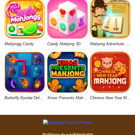
Mahjongg Candy
Candy Mahjong 3D
Mahjong Adventure: World Quest
Butterfly Kyodai Deluxe 2
Xmas Presents Mahjong
Chinese New Year Mahjong
Politique de confidentialité