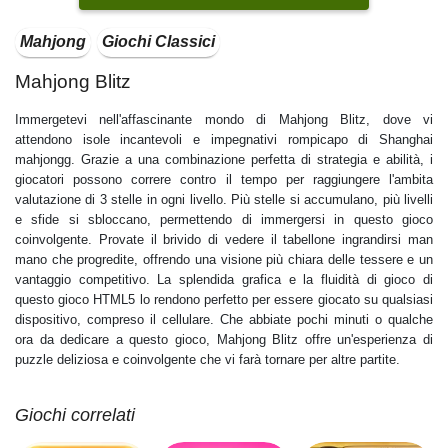
Mahjong
Giochi Classici
Mahjong Blitz
Immergetevi nell'affascinante mondo di Mahjong Blitz, dove vi
attendono isole incantevoli e impegnativi rompicapo di Shanghai
mahjongg. Grazie a una combinazione perfetta di strategia e abilità, i
giocatori possono correre contro il tempo per raggiungere l'ambita
valutazione di 3 stelle in ogni livello. Più stelle si accumulano, più livelli
e sfide si sbloccano, permettendo di immergersi in questo gioco
coinvolgente. Provate il brivido di vedere il tabellone ingrandirsi man
mano che progredite, offrendo una visione più chiara delle tessere e un
vantaggio competitivo. La splendida grafica e la fluidità di gioco di
questo gioco HTML5 lo rendono perfetto per essere giocato su qualsiasi
dispositivo, compreso il cellulare. Che abbiate pochi minuti o qualche
ora da dedicare a questo gioco, Mahjong Blitz offre un'esperienza di
puzzle deliziosa e coinvolgente che vi farà tornare per altre partite.
Giochi correlati