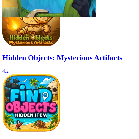
Hidden Objects: Mysterious Artifacts
4.2