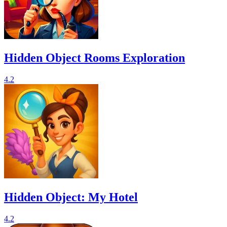
Hidden Object Rooms Exploration
4.2
Hidden Object: My Hotel
4.2