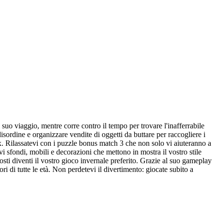
uo viaggio, mentre corre contro il tempo per trovare l'inafferrabile
 disordine e organizzare vendite di oggetti da buttare per raccogliere i
elax. Rilassatevi con i puzzle bonus match 3 che non solo vi aiuteranno a
 sfondi, mobili e decorazioni che mettono in mostra il vostro stile
sti diventi il vostro gioco invernale preferito. Grazie al suo gameplay
ri di tutte le età. Non perdetevi il divertimento: giocate subito a