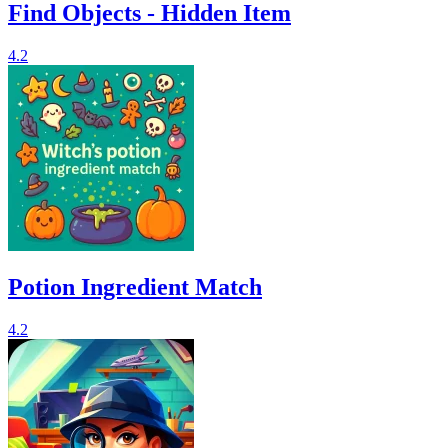
Find Objects - Hidden Item
4.2
Potion Ingredient Match
4.2