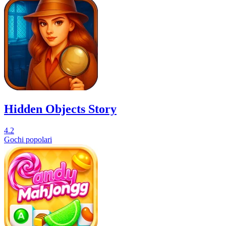
Hidden Objects Story
4.2
Gochi popolari