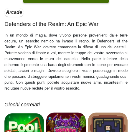
Arcade
Defenders of the Realm: An Epic War
In un mondo di magia, dove vivono persone provenienti dalle terre
oscure, un esercito nemico ha invaso il regno. In Defenders of the
Realm: An Epic War, dovrete comandare la difesa di uno dei castelli.
Potrete vederlo di fronte a voi, mentre le truppe del vostro avversario si
muoveranno verso le mura del castello. Nella parte inferiore dello
schermo è presente una barra degli strumenti con le icone per evocare
soldati, arcieri e maghi. Dovrete scegliere i vostri personaggi in modo
che possano distruggere rapidamente i vostri nemici, guadagnando così
punti. Con questi punti potrete acquistare nuove armi, incantesimi e
reclutare nuove reclute per il vostro esercito.
Giochi correlati