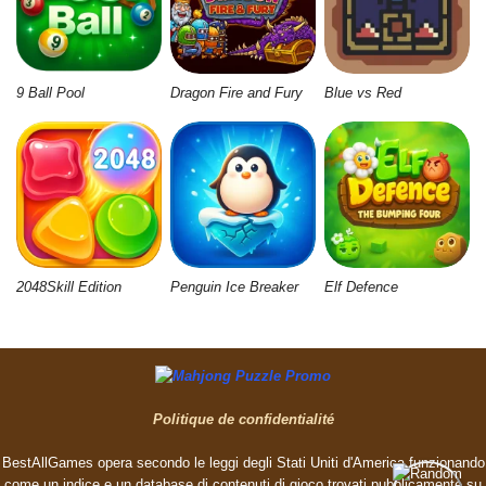
9 Ball Pool
Dragon Fire and Fury
Blue vs Red
2048Skill Edition
Penguin Ice Breaker
Elf Defence
Politique de confidentialité
BestAllGames opera secondo le leggi degli Stati Uniti d'America funzionando
come un indice e un database di contenuti di gioco trovati pubblicamente su