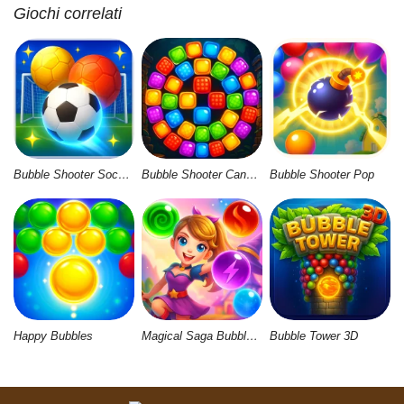
Giochi correlati
Bubble Shooter Soccer 2
Bubble Shooter Candy Wheel Level Pack
Bubble Shooter Pop
Happy Bubbles
Magical Saga Bubble Witch Shooter
Bubble Tower 3D