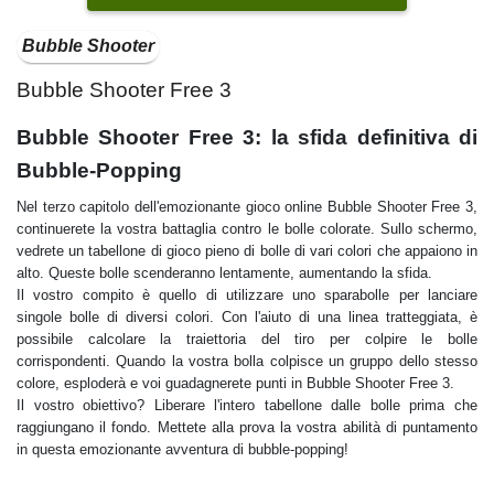
Bubble Shooter
Bubble Shooter Free 3
Bubble Shooter Free 3: la sfida definitiva di
Bubble-Popping
Nel terzo capitolo dell'emozionante gioco online Bubble Shooter Free 3,
continuerete la vostra battaglia contro le bolle colorate. Sullo schermo,
vedrete un tabellone di gioco pieno di bolle di vari colori che appaiono in
alto. Queste bolle scenderanno lentamente, aumentando la sfida.
Il vostro compito è quello di utilizzare uno sparabolle per lanciare
singole bolle di diversi colori. Con l'aiuto di una linea tratteggiata, è
possibile calcolare la traiettoria del tiro per colpire le bolle
corrispondenti. Quando la vostra bolla colpisce un gruppo dello stesso
colore, esploderà e voi guadagnerete punti in Bubble Shooter Free 3.
Il vostro obiettivo? Liberare l'intero tabellone dalle bolle prima che
raggiungano il fondo. Mettete alla prova la vostra abilità di puntamento
in questa emozionante avventura di bubble-popping!