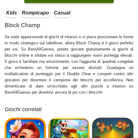
Kids
Rompicapo
Casual
Block Champ
Se siete appassionati di giochi di intarsio e vi piace posizionare le forme
in modo strategico sul tabellone, allora Block Champ è il gioco perfetto
per voi. Su BestAllGames, potete giocare gratuitamente ai giochi di
blocchi online e sfidare voi stessi a raggiungere nuovi punteggi elevati.
Il gioco è familiare ma emozionante, con l'aggiunta di quadrati congelati
che richiedono un fulmine per essere distrutti. Guadagna un
moltiplicatore di punteggio per il Double Clear e competi contro altri
giocatori per diventare il campione dei blocchi per eccellenza. Non
dimenticate di dare un'occhiata agli altri puzzle a intarsio su
BestAllGames per divertirvi ancora di più con i blocchi!
Giochi correlati